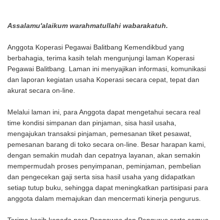
Assalamu'alaikum warahmatullahi wabarakatuh.
Anggota Koperasi Pegawai Balitbang Kemendikbud yang
berbahagia, terima kasih telah mengunjungi laman Koperasi
Pegawai Balitbang. Laman ini menyajikan informasi, komunikasi
dan laporan kegiatan usaha Koperasi secara cepat, tepat dan
akurat secara on-line.
Melalui laman ini, para Anggota dapat mengetahui secara real
time kondisi simpanan dan pinjaman, sisa hasil usaha,
mengajukan transaksi pinjaman, pemesanan tiket pesawat,
pemesanan barang di toko secara on-line. Besar harapan kami,
dengan semakin mudah dan cepatnya layanan, akan semakin
mempermudah proses penyimpanan, peminjaman, pembelian
dan pengecekan gaji serta sisa hasil usaha yang didapatkan
setiap tutup buku, sehingga dapat meningkatkan partisipasi para
anggota dalam memajukan dan mencermati kinerja pengurus.
Terima kasih kepada para Pengawas dan Pengurus serta semua