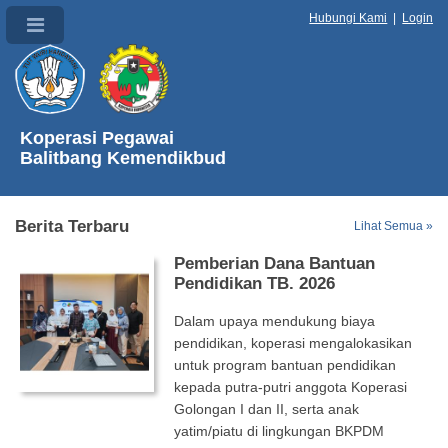
Hubungi Kami
|
Login
Koperasi Pegawai
Balitbang Kemendikbud
Berita Terbaru
Lihat Semua »
Pemberian Dana Bantuan
Pendidikan TB. 2026
Dalam upaya mendukung biaya
pendidikan, koperasi mengalokasikan
untuk program bantuan pendidikan
kepada putra-putri anggota Koperasi
Golongan I dan II, serta anak
yatim/piatu di lingkungan BKPDM