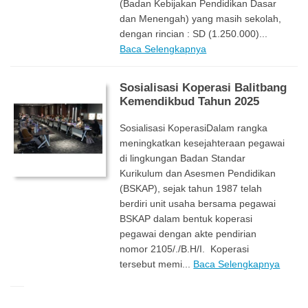
(Badan Kebijakan Pendidikan Dasar
dan Menengah) yang masih sekolah,
dengan rincian : SD (1.250.000)...
Baca Selengkapnya
Sosialisasi Koperasi Balitbang
Kemendikbud Tahun 2025
Sosialisasi KoperasiDalam rangka
meningkatkan kesejahteraan pegawai
di lingkungan Badan Standar
Kurikulum dan Asesmen Pendidikan
(BSKAP), sejak tahun 1987 telah
berdiri unit usaha bersama pegawai
BSKAP dalam bentuk koperasi
pegawai dengan akte pendirian
nomor 2105/./B.H/I. Koperasi
tersebut memi...
Baca Selengkapnya